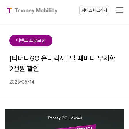
티머니모빌리티
서비스 바로가기
이벤트 프로모션
[티머니GO 온다택시] 탈 때마다 무제한
2천원 할인
2025-05-14
(새
창
열림)