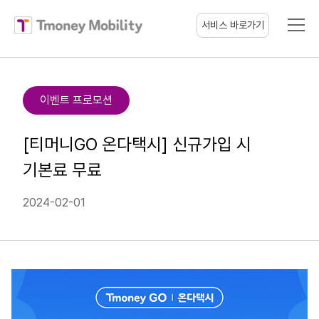
티머니모빌리티
서비스 바로가기
이벤트 프로모션
[티머니GO 온다택시] 신규가입 시
기본료 무료
2024-02-01
(새
창
열림)