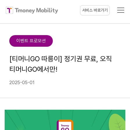
티머니모빌리티
서비스 바로가기
이벤트 프로모션
[티머니GO 따릉이] 정기권 무료, 오직
티머니GO에서만!
2025-05-01