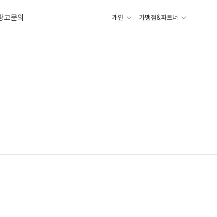
광고문의
개인
가맹점&파트너