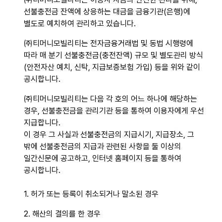
선불충전금 잔액에 상응하는 대금을 금융기관(은행)에
별도로 예치하여 관리하고 있습니다.
㈜티머니모빌리티는 전자금융거래법 및 동법 시행령에
따라 매 분기 선불충전금(충전잔액) 규모 및 별도관리 방식
(안전자산 예치, 신탁, 지급보증보험 가입) 등을 위와 같이
공시합니다.
㈜티머니모빌리티는 다음 각 호의 어느 하나에 해당하는
경우, 선불충전금을 관리기관 등을 통하여 이용자에게 우선
지급합니다.
이 경우 그 사실과 선불충전금의 지급시기, 지급장소, 그
밖에 선불충전금의 지급과 관련된 사항을 둘 이상의
일간신문에 공고하고, 인터넷 홈페이지 등을 통하여
공시합니다.
1. 허가 또는 등록이 취소되거나 말소된 경우
2. 해산의 결의를 한 경우