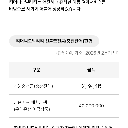
티머니모빌리티는 안전하고 편리한 이동 결제서비스를
바탕으로 사회와 더불어 성장하겠습니다.
티머니모빌리티 선불충전금(충전잔액)현황
(단위: 원, 기준: '2026년 2분기 말)
구분
금액
선불충전금(충전잔액)
31,194,415
금융기관 예치금액
40,000,000
(우리은행 예금상품)
㈜티머니모빌리티는 이용자 자금의 안전한 관리를 위해,