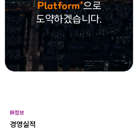
Platform'
으로
도약하겠습니다.
IR정보
경영실적