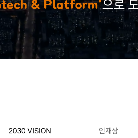
ntech & Platform'
으로 
2030 VISION
인재상