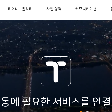
티머니모빌리티
사업 영역
커뮤니케이션
이동에 필요한 서비스를 연결