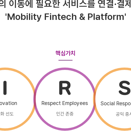
의 이동에 필요한 서비스를 연결·결
'Mobility Fintech & Platform'
핵심가치
ovation
Respect Employees
Social Respon
화 선도
인간 존중
공익 중