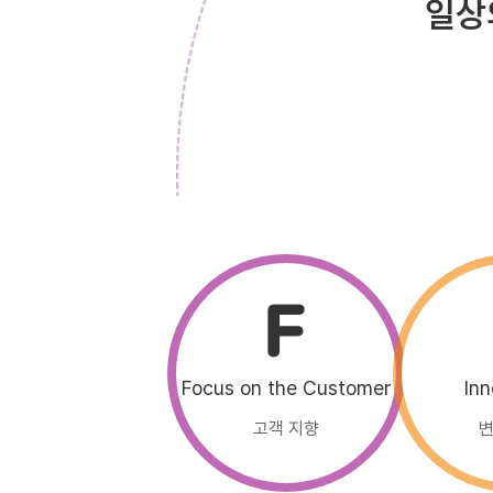
일상
Focus on the Customer
Inn
고객 지향
변