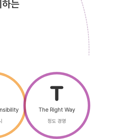
제하는
The Right Way
sibility
정도 경영
시