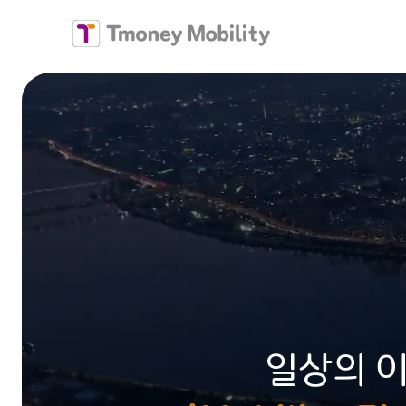
티머니모빌리티
일상의 