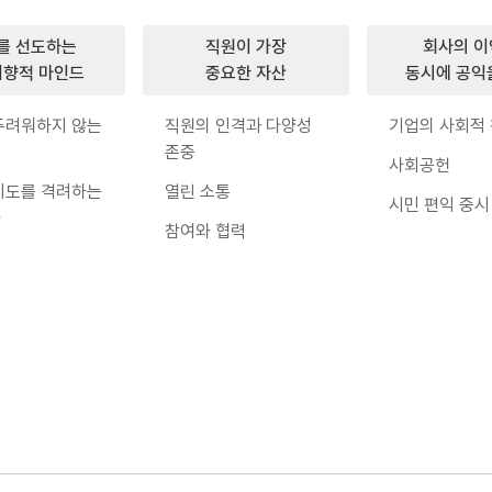
를 선도하는
직원이 가장
회사의 이
향적 마인드
중요한 자산
동시에 공익
두려워하지 않는
직원의 인격과 다양성
기업의 사회적
짐
존중
사회공헌
시도를 격려하는
열린 소통
시민 편익 중시
화
참여와 협력