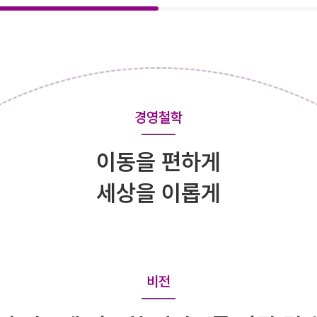
경영철학
이동을 편하게
세상을 이롭게
비전