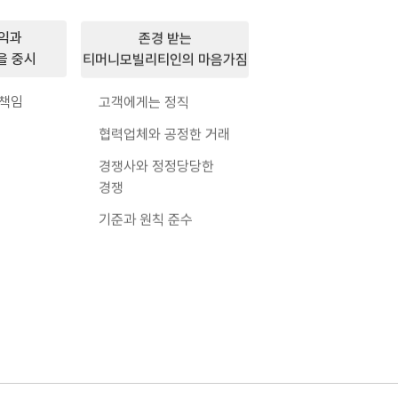
익과
존경 받는
을 중시
티머니모빌리티인의 마음가짐
 책임
고객에게는 정직
협력업체와 공정한 거래
경쟁사와 정정당당한
경쟁
기준과 원칙 준수