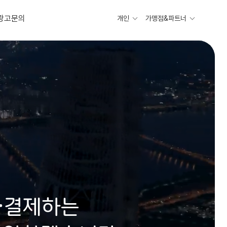
광고문의
개인
가맹점&파트너
·결제하는